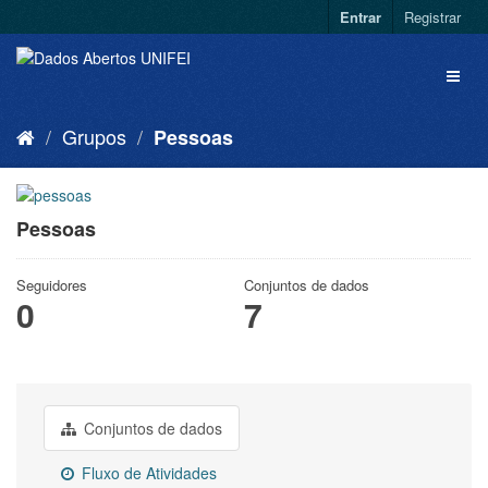
Entrar
Registrar
Grupos
Pessoas
Pessoas
Seguidores
Conjuntos de dados
0
7
Conjuntos de dados
Fluxo de Atividades