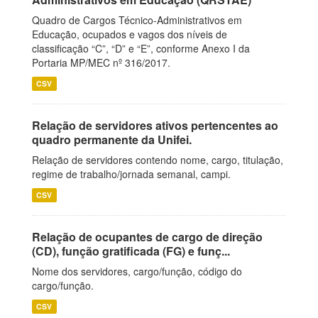
Quadro de Cargos Técnico-Administrativos em
Educação, ocupados e vagos dos níveis de
classificação “C”, “D” e “E”, conforme Anexo I da
Portaria MP/MEC nº 316/2017.
CSV
Relação de servidores ativos pertencentes ao
quadro permanente da Unifei.
Relação de servidores contendo nome, cargo, titulação,
regime de trabalho/jornada semanal, campi.
CSV
Relação de ocupantes de cargo de direção
(CD), função gratificada (FG) e funç...
Nome dos servidores, cargo/função, código do
cargo/função.
CSV