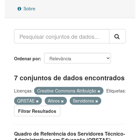
Sobre
Ordenar por
7 conjuntos de dados encontrados
Licenças:
Creative Commons Atribuição
Etiquetas:
QRSTAE
Ativos
Servidores
Filtrar Resultados
Quadro de Referência dos Servidores Técnico-
Administrativos em Educação (QRSTAE)