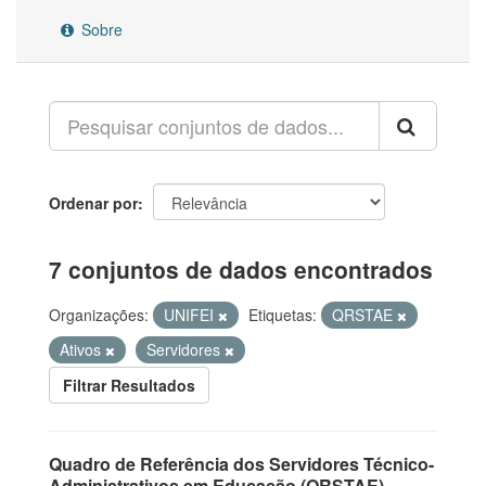
Sobre
Ordenar por
7 conjuntos de dados encontrados
Organizações:
UNIFEI
Etiquetas:
QRSTAE
Ativos
Servidores
Filtrar Resultados
Quadro de Referência dos Servidores Técnico-
Administrativos em Educação (QRSTAE)