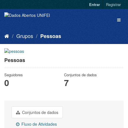
Entrar
Registrar
Grupos
Pessoas
Pessoas
Seguidores
Conjuntos de dados
0
7
Conjuntos de dados
Fluxo de Atividades