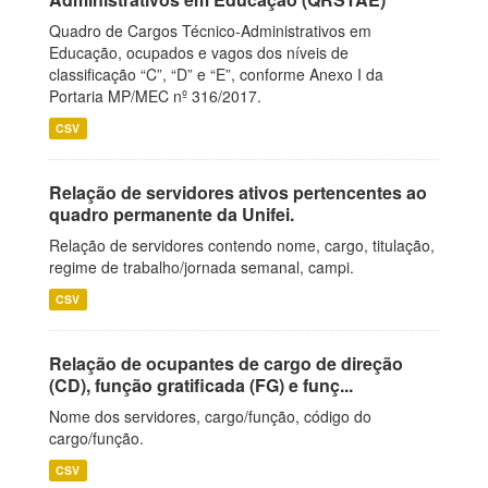
Quadro de Cargos Técnico-Administrativos em
Educação, ocupados e vagos dos níveis de
classificação “C”, “D” e “E”, conforme Anexo I da
Portaria MP/MEC nº 316/2017.
CSV
Relação de servidores ativos pertencentes ao
quadro permanente da Unifei.
Relação de servidores contendo nome, cargo, titulação,
regime de trabalho/jornada semanal, campi.
CSV
Relação de ocupantes de cargo de direção
(CD), função gratificada (FG) e funç...
Nome dos servidores, cargo/função, código do
cargo/função.
CSV