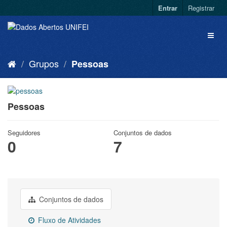
Entrar
Registrar
Grupos
Pessoas
Pessoas
Seguidores
Conjuntos de dados
0
7
Conjuntos de dados
Fluxo de Atividades