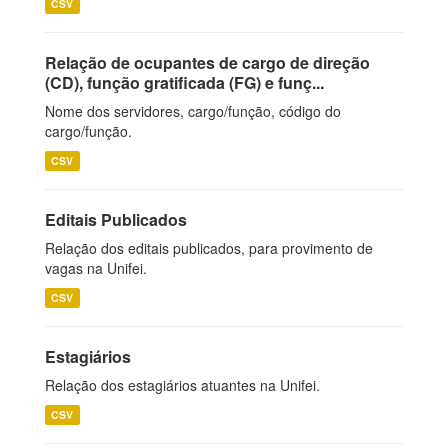
CSV
Relação de ocupantes de cargo de direção
(CD), função gratificada (FG) e funç...
Nome dos servidores, cargo/função, código do
cargo/função.
CSV
Editais Publicados
Relação dos editais publicados, para provimento de
vagas na Unifei.
CSV
Estagiários
Relação dos estagiários atuantes na Unifei.
CSV