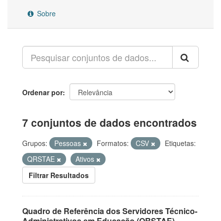
Sobre
Ordenar por
7 conjuntos de dados encontrados
Grupos:
Pessoas
Formatos:
CSV
Etiquetas:
QRSTAE
Ativos
Filtrar Resultados
Quadro de Referência dos Servidores Técnico-
Administrativos em Educação (QRSTAE)