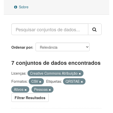
Sobre
Ordenar por
7 conjuntos de dados encontrados
Licenças:
Creative Commons Atribuição
Formatos:
CSV
Etiquetas:
QRSTAE
Ativos
Pessoas
Filtrar Resultados