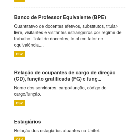
Banco de Professor Equivalente (BPE)
Quantitativo de docentes efetivos, substitutos, titular-
livre, visitantes e visitantes estrangeiros por regime de
trabalho. Total de docentes, total em fator de
equivalência,...
CSV
Relação de ocupantes de cargo de direção
(CD), função gratificada (FG) e funç...
Nome dos servidores, cargo/função, código do
cargo/função.
CSV
Estagiários
Relação dos estagiários atuantes na Unifei.
CSV