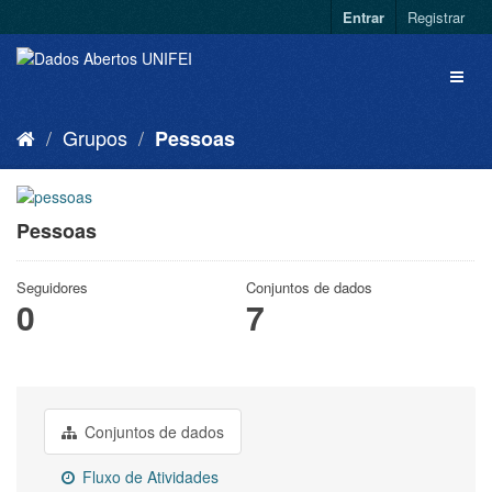
Entrar
Registrar
Grupos
Pessoas
Pessoas
Seguidores
Conjuntos de dados
0
7
Conjuntos de dados
Fluxo de Atividades