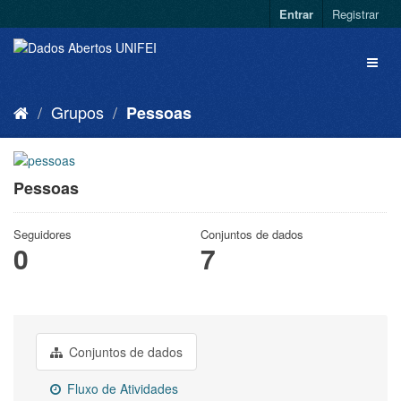
Entrar
Registrar
Grupos
Pessoas
Pessoas
Seguidores
Conjuntos de dados
0
7
Conjuntos de dados
Fluxo de Atividades