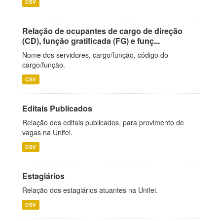
CSV
Relação de ocupantes de cargo de direção
(CD), função gratificada (FG) e funç...
Nome dos servidores, cargo/função, código do
cargo/função.
CSV
Editais Publicados
Relação dos editais publicados, para provimento de
vagas na Unifei.
CSV
Estagiários
Relação dos estagiários atuantes na Unifei.
CSV