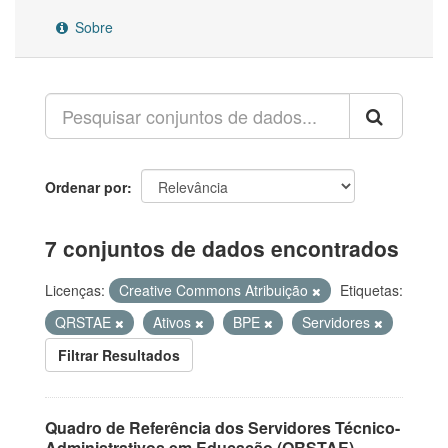
Sobre
Ordenar por
7 conjuntos de dados encontrados
Licenças:
Creative Commons Atribuição
Etiquetas:
QRSTAE
Ativos
BPE
Servidores
Filtrar Resultados
Quadro de Referência dos Servidores Técnico-
Administrativos em Educação (QRSTAE)