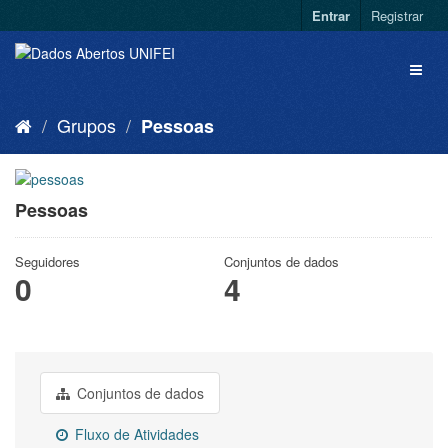
Entrar
Registrar
Grupos
Pessoas
Pessoas
Seguidores
Conjuntos de dados
0
4
Conjuntos de dados
Fluxo de Atividades