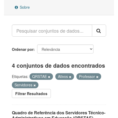
Sobre
Ordenar por
4 conjuntos de dados encontrados
Etiquetas:
QRSTAE
Ativos
Professor
Servidores
Filtrar Resultados
Quadro de Referência dos Servidores Técnico-
Administrativos em Educação (QRSTAE)