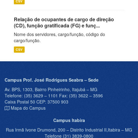
CSV
Relação de ocupantes de cargo de direção
(CD), função gratificada (FG) e funç...
Nome dos servidores, cargo/função, código do
cargo/função.
CSV
Campus Prof. José Rodrigues Seabra – Sede
Av. BPS, 1303, Bairro Pinheirinho, Itajubá – MG
Telefone: (35) 3629 – 1101 Fax: (35) 3622 – 3596
Caixa Postal 50 CEP: 37500 903
Mapa do Campus
Campus Itabira
Rua Irmã Ivone Drumond, 200 – Distrito Industrial II,Itabira – MG
Telefone (31) 3839-0800