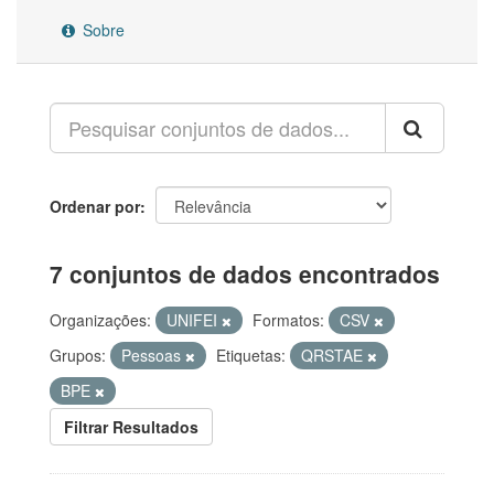
Sobre
Ordenar por
7 conjuntos de dados encontrados
Organizações:
UNIFEI
Formatos:
CSV
Grupos:
Pessoas
Etiquetas:
QRSTAE
BPE
Filtrar Resultados