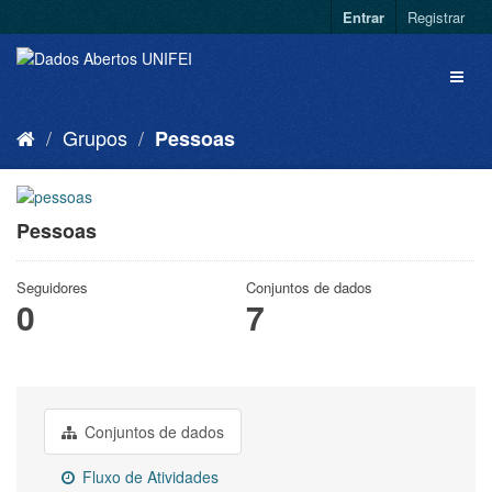
Entrar
Registrar
Grupos
Pessoas
Pessoas
Seguidores
Conjuntos de dados
0
7
Conjuntos de dados
Fluxo de Atividades