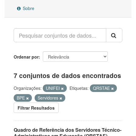
Sobre
Ordenar por
7 conjuntos de dados encontrados
Organizações:
UNIFEI
Etiquetas:
QRSTAE
BPE
Servidores
Filtrar Resultados
Quadro de Referência dos Servidores Técnico-
Administrativos em Educação (QRSTAE)