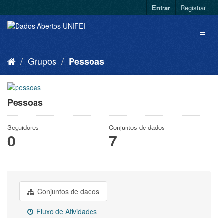
Entrar
Registrar
Grupos
Pessoas
Pessoas
Seguidores
Conjuntos de dados
0
7
Conjuntos de dados
Fluxo de Atividades