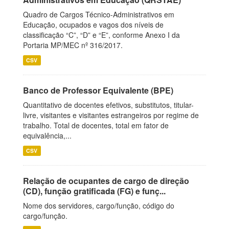
Quadro de Cargos Técnico-Administrativos em
Educação, ocupados e vagos dos níveis de
classificação “C”, “D” e “E”, conforme Anexo I da
Portaria MP/MEC nº 316/2017.
CSV
Banco de Professor Equivalente (BPE)
Quantitativo de docentes efetivos, substitutos, titular-
livre, visitantes e visitantes estrangeiros por regime de
trabalho. Total de docentes, total em fator de
equivalência,...
CSV
Relação de ocupantes de cargo de direção
(CD), função gratificada (FG) e funç...
Nome dos servidores, cargo/função, código do
cargo/função.