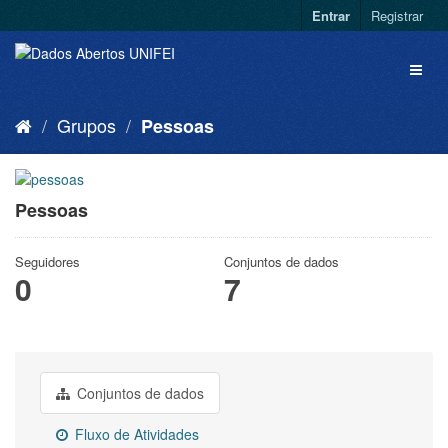
Entrar
Registrar
Grupos
Pessoas
Pessoas
Seguidores
Conjuntos de dados
0
7
Conjuntos de dados
Fluxo de Atividades