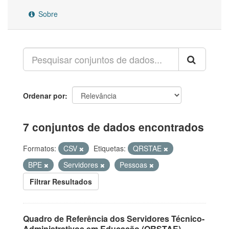
Sobre
Ordenar por
7 conjuntos de dados encontrados
Formatos:
CSV
Etiquetas:
QRSTAE
BPE
Servidores
Pessoas
Filtrar Resultados
Quadro de Referência dos Servidores Técnico-
Administrativos em Educação (QRSTAE)