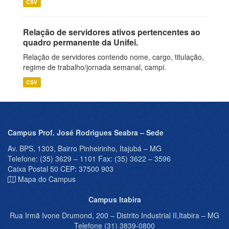
CSV
Relação de servidores ativos pertencentes ao
quadro permanente da Unifei.
Relação de servidores contendo nome, cargo, titulação,
regime de trabalho/jornada semanal, campi.
CSV
Campus Prof. José Rodrigues Seabra – Sede
Av. BPS, 1303, Bairro Pinheirinho, Itajubá – MG
Telefone: (35) 3629 – 1101 Fax: (35) 3622 – 3596
Caixa Postal 50 CEP: 37500 903
Mapa do Campus
Campus Itabira
Rua Irmã Ivone Drumond, 200 – Distrito Industrial II,Itabira – MG
Telefone (31) 3839-0800