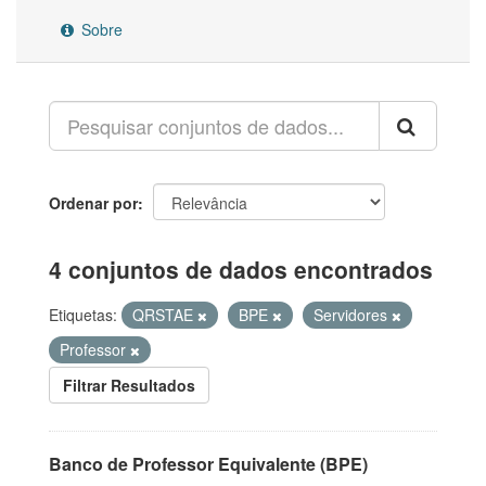
Sobre
Ordenar por
4 conjuntos de dados encontrados
Etiquetas:
QRSTAE
BPE
Servidores
Professor
Filtrar Resultados
Banco de Professor Equivalente (BPE)