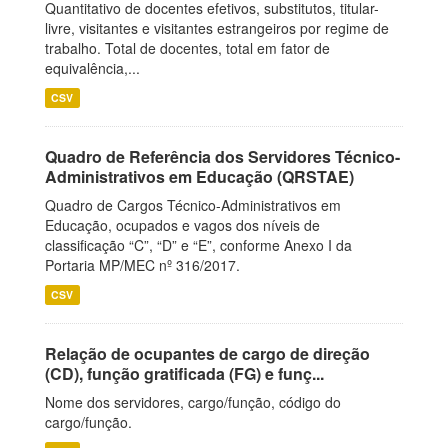
Quantitativo de docentes efetivos, substitutos, titular-
livre, visitantes e visitantes estrangeiros por regime de
trabalho. Total de docentes, total em fator de
equivalência,...
CSV
Quadro de Referência dos Servidores Técnico-
Administrativos em Educação (QRSTAE)
Quadro de Cargos Técnico-Administrativos em
Educação, ocupados e vagos dos níveis de
classificação “C”, “D” e “E”, conforme Anexo I da
Portaria MP/MEC nº 316/2017.
CSV
Relação de ocupantes de cargo de direção
(CD), função gratificada (FG) e funç...
Nome dos servidores, cargo/função, código do
cargo/função.