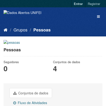
Entrar
Registrar
Grupos
Pessoas
Pessoas
Seguidores
Conjuntos de dados
0
4
Conjuntos de dados
Fluxo de Atividades