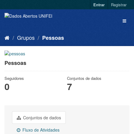
Entrar
Registrar
Grupos
Pessoas
Pessoas
Seguidores
Conjuntos de dados
0
7
Conjuntos de dados
Fluxo de Atividades