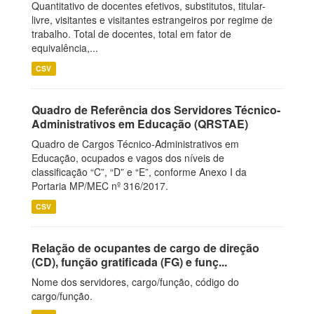
Quantitativo de docentes efetivos, substitutos, titular-
livre, visitantes e visitantes estrangeiros por regime de
trabalho. Total de docentes, total em fator de
equivalência,...
CSV
Quadro de Referência dos Servidores Técnico-
Administrativos em Educação (QRSTAE)
Quadro de Cargos Técnico-Administrativos em
Educação, ocupados e vagos dos níveis de
classificação “C”, “D” e “E”, conforme Anexo I da
Portaria MP/MEC nº 316/2017.
CSV
Relação de ocupantes de cargo de direção
(CD), função gratificada (FG) e funç...
Nome dos servidores, cargo/função, código do
cargo/função.