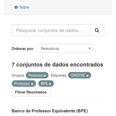
Sobre
Ordenar por
7 conjuntos de dados encontrados
Grupos:
Pessoas
Etiquetas:
QRSTAE
Professor
BPE
Filtrar Resultados
Banco de Professor Equivalente (BPE)