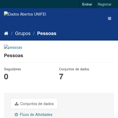
Entrar
Registrar
Grupos
Pessoas
Pessoas
Seguidores
Conjuntos de dados
0
7
Conjuntos de dados
Fluxo de Atividades