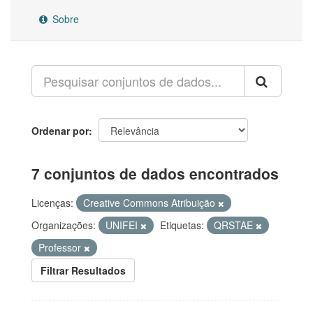
Sobre
Ordenar por
7 conjuntos de dados encontrados
Licenças:
Creative Commons Atribuição
Organizações:
UNIFEI
Etiquetas:
QRSTAE
Professor
Filtrar Resultados