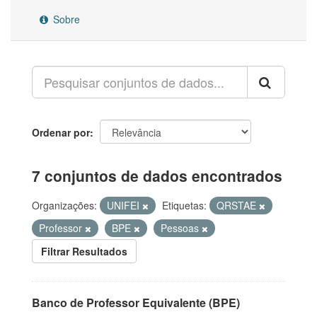
Sobre
Ordenar por
7 conjuntos de dados encontrados
Organizações:
UNIFEI
Etiquetas:
QRSTAE
Professor
BPE
Pessoas
Filtrar Resultados
Banco de Professor Equivalente (BPE)