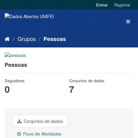
Entrar
Registrar
Grupos
Pessoas
Pessoas
Seguidores
Conjuntos de dados
0
7
Conjuntos de dados
Fluxo de Atividades