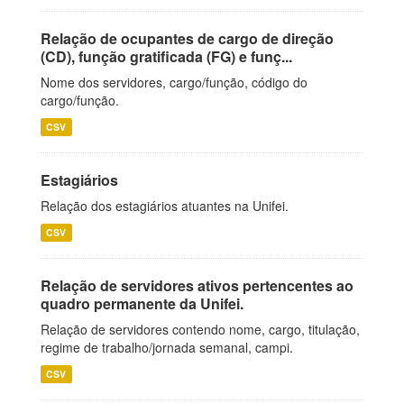
Relação de ocupantes de cargo de direção
(CD), função gratificada (FG) e funç...
Nome dos servidores, cargo/função, código do
cargo/função.
CSV
Estagiários
Relação dos estagiários atuantes na Unifei.
CSV
Relação de servidores ativos pertencentes ao
quadro permanente da Unifei.
Relação de servidores contendo nome, cargo, titulação,
regime de trabalho/jornada semanal, campi.
CSV