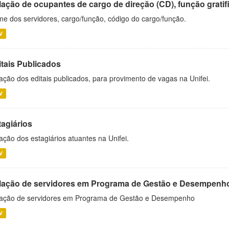
ação de ocupantes de cargo de direção (CD), função gratifi
e dos servidores, cargo/função, código do cargo/função.
V
itais Publicados
ação dos editais publicados, para provimento de vagas na Unifei.
V
tagiários
ação dos estagiários atuantes na Unifei.
V
lação de servidores em Programa de Gestão e Desempenh
ação de servidores em Programa de Gestão e Desempenho
V