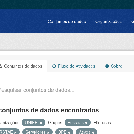
Conjuntos de dados
Organizações
G
Conjuntos de dados
Fluxo de Atividades
Sobre
conjuntos de dados encontrados
anizações:
UNIFEI
Grupos:
Pessoas
Etiquetas:
RSTAE
Servidores
BPE
Ativos