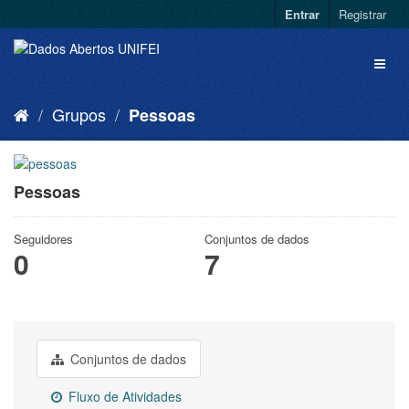
Entrar
Registrar
Grupos
Pessoas
Pessoas
Seguidores
Conjuntos de dados
0
7
Conjuntos de dados
Fluxo de Atividades