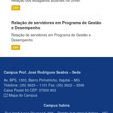
Relação dos estagiários atuantes na Unifei.
CSV
Relação de servidores em Programa de Gestão
e Desempenho
Relação de servidores em Programa de Gestão e
Desempenho
CSV
Campus Prof. José Rodrigues Seabra – Sede
Av. BPS, 1303, Bairro Pinheirinho, Itajubá – MG
Telefone: (35) 3629 – 1101 Fax: (35) 3622 – 3596
Caixa Postal 50 CEP: 37500 903
Mapa do Campus
Campus Itabira