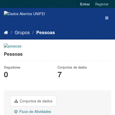
Entrar
Registrar
Grupos
Pessoas
Pessoas
Seguidores
Conjuntos de dados
0
7
Conjuntos de dados
Fluxo de Atividades