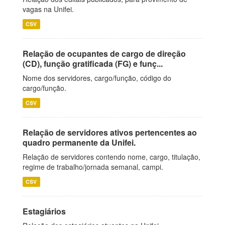
vagas na Unifei.
CSV
Relação de ocupantes de cargo de direção
(CD), função gratificada (FG) e funç...
Nome dos servidores, cargo/função, código do
cargo/função.
CSV
Relação de servidores ativos pertencentes ao
quadro permanente da Unifei.
Relação de servidores contendo nome, cargo, titulação,
regime de trabalho/jornada semanal, campi.
CSV
Estagiários