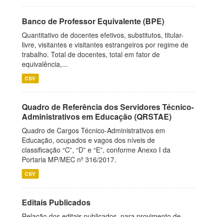
Banco de Professor Equivalente (BPE)
Quantitativo de docentes efetivos, substitutos, titular-
livre, visitantes e visitantes estrangeiros por regime de
trabalho. Total de docentes, total em fator de
equivalência,...
CSV
Quadro de Referência dos Servidores Técnico-
Administrativos em Educação (QRSTAE)
Quadro de Cargos Técnico-Administrativos em
Educação, ocupados e vagos dos níveis de
classificação “C”, “D” e “E”, conforme Anexo I da
Portaria MP/MEC nº 316/2017.
CSV
Editais Publicados
Relação dos editais publicados, para provimento de