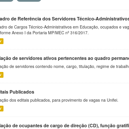
adro de Referência dos Servidores Técnico-Administrati
dro de Cargos Técnico-Administrativos em Educação, ocupados e vagos 
forme Anexo I da Portaria MP/MEC nº 316/2017.
V
lação de servidores ativos pertencentes ao quadro permane
ação de servidores contendo nome, cargo, titulação, regime de trabal
V
itais Publicados
ação dos editais publicados, para provimento de vagas na Unifei.
V
ação de ocupantes de cargo de direção (CD), função gratifi