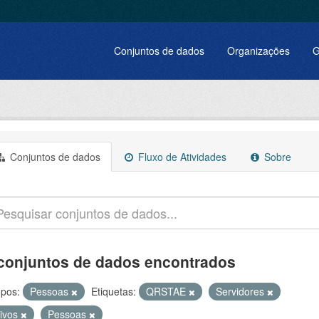
Conjuntos de dados
Organizações
G
Conjuntos de dados
Fluxo de Atividades
Sobre
conjuntos de dados encontrados
pos:
Pessoas
Etiquetas:
QRSTAE
Servidores
tivos
Pessoas