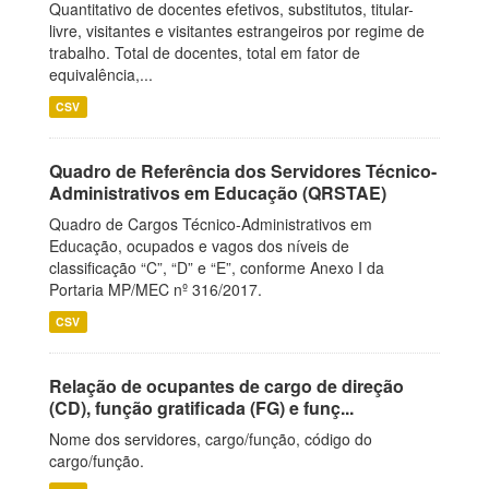
Quantitativo de docentes efetivos, substitutos, titular-
livre, visitantes e visitantes estrangeiros por regime de
trabalho. Total de docentes, total em fator de
equivalência,...
CSV
Quadro de Referência dos Servidores Técnico-
Administrativos em Educação (QRSTAE)
Quadro de Cargos Técnico-Administrativos em
Educação, ocupados e vagos dos níveis de
classificação “C”, “D” e “E”, conforme Anexo I da
Portaria MP/MEC nº 316/2017.
CSV
Relação de ocupantes de cargo de direção
(CD), função gratificada (FG) e funç...
Nome dos servidores, cargo/função, código do
cargo/função.