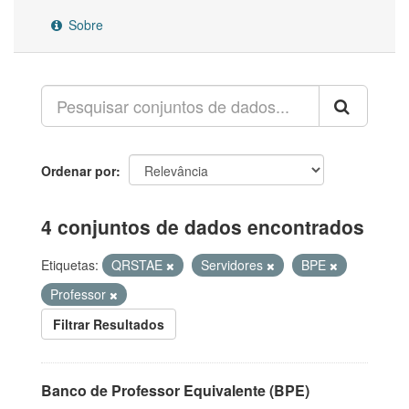
Sobre
Ordenar por
4 conjuntos de dados encontrados
Etiquetas:
QRSTAE
Servidores
BPE
Professor
Filtrar Resultados
Banco de Professor Equivalente (BPE)