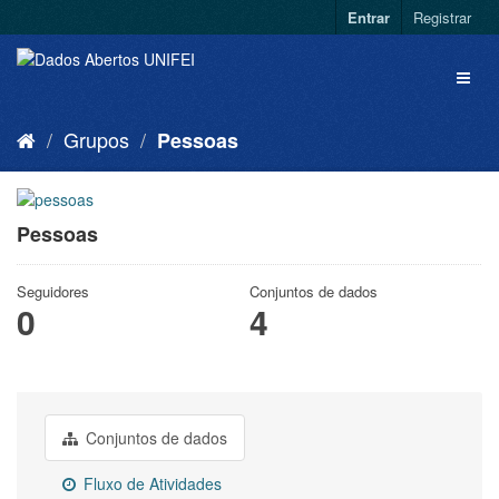
Entrar
Registrar
Grupos
Pessoas
Pessoas
Seguidores
Conjuntos de dados
0
4
Conjuntos de dados
Fluxo de Atividades