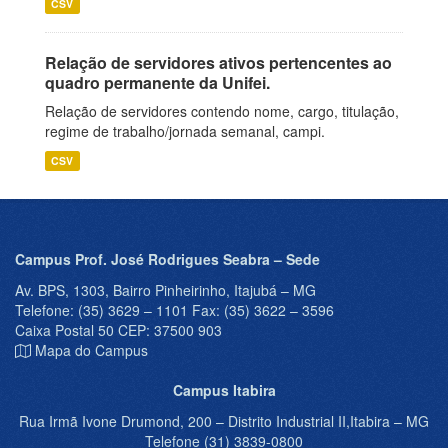
CSV
Relação de servidores ativos pertencentes ao
quadro permanente da Unifei.
Relação de servidores contendo nome, cargo, titulação,
regime de trabalho/jornada semanal, campi.
CSV
Campus Prof. José Rodrigues Seabra – Sede
Av. BPS, 1303, Bairro Pinheirinho, Itajubá – MG
Telefone: (35) 3629 – 1101 Fax: (35) 3622 – 3596
Caixa Postal 50 CEP: 37500 903
Mapa do Campus
Campus Itabira
Rua Irmã Ivone Drumond, 200 – Distrito Industrial II,Itabira – MG
Telefone (31) 3839-0800