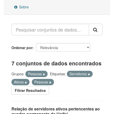
Sobre
Ordenar por
7 conjuntos de dados encontrados
Grupos:
Pessoas
Etiquetas:
Servidores
Ativos
Pessoas
Filtrar Resultados
Relação de servidores ativos pertencentes ao
quadro permanente da Unifei.