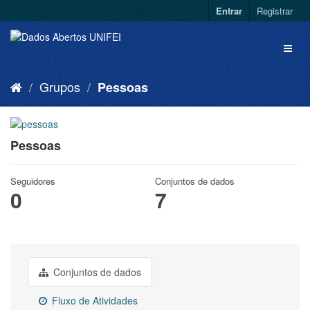
Entrar
Registrar
Grupos
Pessoas
Pessoas
Seguidores
Conjuntos de dados
0
7
Conjuntos de dados
Fluxo de Atividades