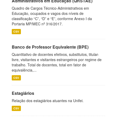
Administrativos em Educação (QRSTAE)
Quadro de Cargos Técnico-Administrativos em
Educação, ocupados e vagos dos níveis de
classificação “C”, “D” e “E”, conforme Anexo I da
Portaria MP/MEC nº 316/2017.
CSV
Banco de Professor Equivalente (BPE)
Quantitativo de docentes efetivos, substitutos, titular-
livre, visitantes e visitantes estrangeiros por regime de
trabalho. Total de docentes, total em fator de
equivalência,...
CSV
Estagiários
Relação dos estagiários atuantes na Unifei.
CSV