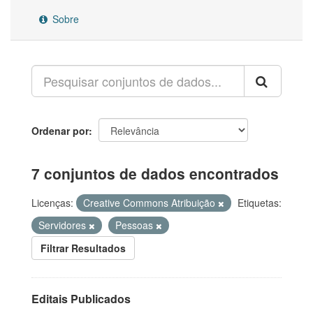
Sobre
Ordenar por
7 conjuntos de dados encontrados
Licenças:
Creative Commons Atribuição
Etiquetas:
Servidores
Pessoas
Filtrar Resultados
Editais Publicados