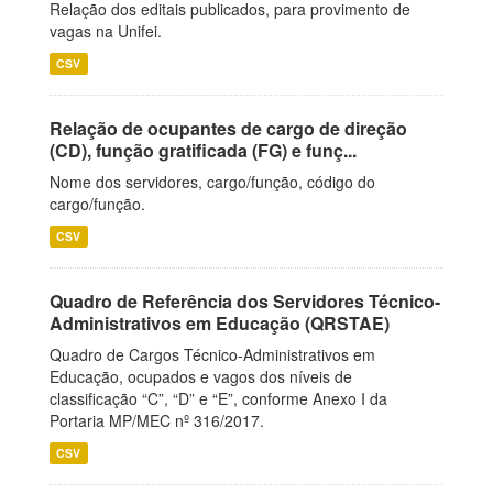
Relação dos editais publicados, para provimento de
vagas na Unifei.
CSV
Relação de ocupantes de cargo de direção
(CD), função gratificada (FG) e funç...
Nome dos servidores, cargo/função, código do
cargo/função.
CSV
Quadro de Referência dos Servidores Técnico-
Administrativos em Educação (QRSTAE)
Quadro de Cargos Técnico-Administrativos em
Educação, ocupados e vagos dos níveis de
classificação “C”, “D” e “E”, conforme Anexo I da
Portaria MP/MEC nº 316/2017.
CSV