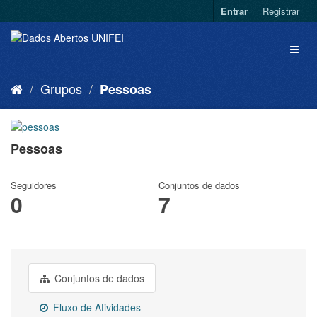
Entrar
Registrar
Grupos
Pessoas
Pessoas
Seguidores
Conjuntos de dados
0
7
Conjuntos de dados
Fluxo de Atividades