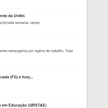
nte da Unifei.
ho/jornada semanal, campi.
sitantes estrangeiros por regime de trabalho. Total
cada (FG) e funç...
vos em Educação (QRSTAE)