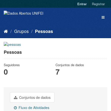
Entrar
Registrar
Grupos
Pessoas
Pessoas
Seguidores
Conjuntos de dados
0
7
Conjuntos de dados
Fluxo de Atividades