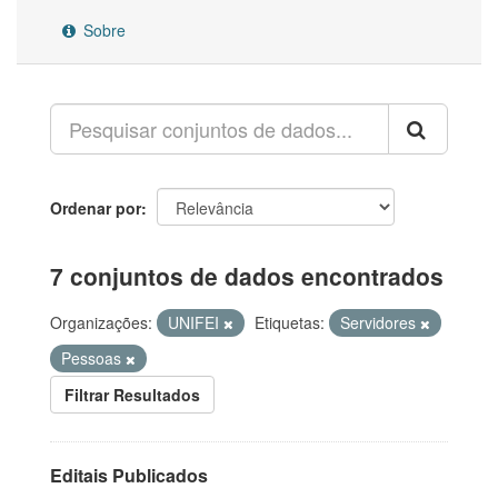
Sobre
Ordenar por
7 conjuntos de dados encontrados
Organizações:
UNIFEI
Etiquetas:
Servidores
Pessoas
Filtrar Resultados
Editais Publicados