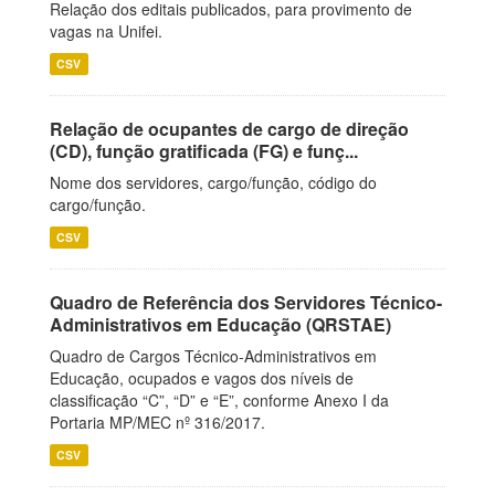
Relação dos editais publicados, para provimento de
vagas na Unifei.
CSV
Relação de ocupantes de cargo de direção
(CD), função gratificada (FG) e funç...
Nome dos servidores, cargo/função, código do
cargo/função.
CSV
Quadro de Referência dos Servidores Técnico-
Administrativos em Educação (QRSTAE)
Quadro de Cargos Técnico-Administrativos em
Educação, ocupados e vagos dos níveis de
classificação “C”, “D” e “E”, conforme Anexo I da
Portaria MP/MEC nº 316/2017.
CSV