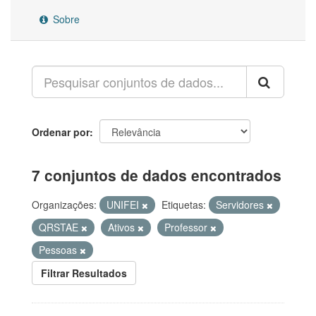
Sobre
Ordenar por
7 conjuntos de dados encontrados
Organizações:
UNIFEI
Etiquetas:
Servidores
QRSTAE
Ativos
Professor
Pessoas
Filtrar Resultados