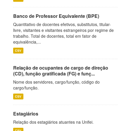
Banco de Professor Equivalente (BPE)
Quantitativo de docentes efetivos, substitutos, titular-
livre, visitantes e visitantes estrangeiros por regime de
trabalho. Total de docentes, total em fator de
equivalência,...
CSV
Relação de ocupantes de cargo de direção
(CD), função gratificada (FG) e funç...
Nome dos servidores, cargo/função, código do
cargo/função.
CSV
Estagiários
Relação dos estagiários atuantes na Unifei.
CSV