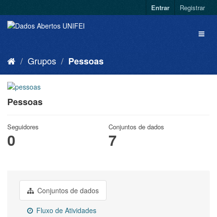
Entrar
Registrar
Grupos
Pessoas
Pessoas
Seguidores
Conjuntos de dados
0
7
Conjuntos de dados
Fluxo de Atividades