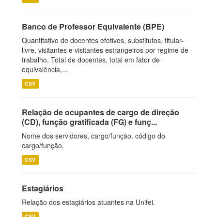
Banco de Professor Equivalente (BPE)
Quantitativo de docentes efetivos, substitutos, titular-
livre, visitantes e visitantes estrangeiros por regime de
trabalho. Total de docentes, total em fator de
equivalência,...
CSV
Relação de ocupantes de cargo de direção
(CD), função gratificada (FG) e funç...
Nome dos servidores, cargo/função, código do
cargo/função.
CSV
Estagiários
Relação dos estagiários atuantes na Unifei.
CSV