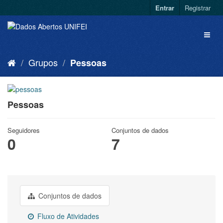
Entrar
Registrar
Grupos
Pessoas
Pessoas
Seguidores
Conjuntos de dados
0
7
Conjuntos de dados
Fluxo de Atividades