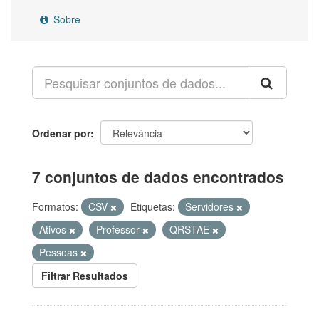
Sobre
Ordenar por
7 conjuntos de dados encontrados
Formatos:
CSV
Etiquetas:
Servidores
Ativos
Professor
QRSTAE
Pessoas
Filtrar Resultados