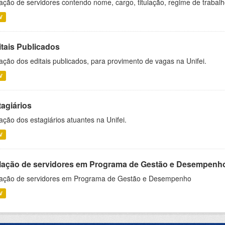
ação de servidores contendo nome, cargo, titulação, regime de trabal
V
itais Publicados
ação dos editais publicados, para provimento de vagas na Unifei.
V
tagiários
ação dos estagiários atuantes na Unifei.
V
lação de servidores em Programa de Gestão e Desempenh
ação de servidores em Programa de Gestão e Desempenho
V