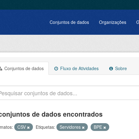
Conjuntos de dados
Organizações
G
Conjuntos de dados
Fluxo de Atividades
Sobre
conjuntos de dados encontrados
matos:
CSV
Etiquetas:
Servidores
BPE