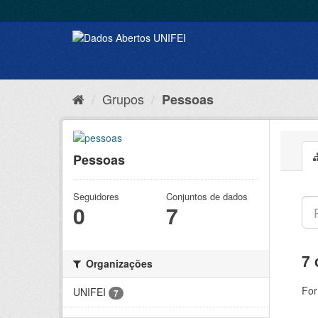
Grupos
Pessoas
Pessoas
Seguidores
Conjuntos de dados
0
7
7 
Organizações
For
UNIFEI
7