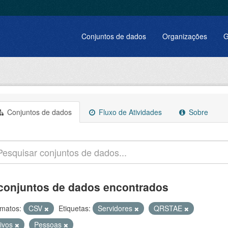
Conjuntos de dados
Organizações
G
Conjuntos de dados
Fluxo de Atividades
Sobre
conjuntos de dados encontrados
matos:
CSV
Etiquetas:
Servidores
QRSTAE
tivos
Pessoas