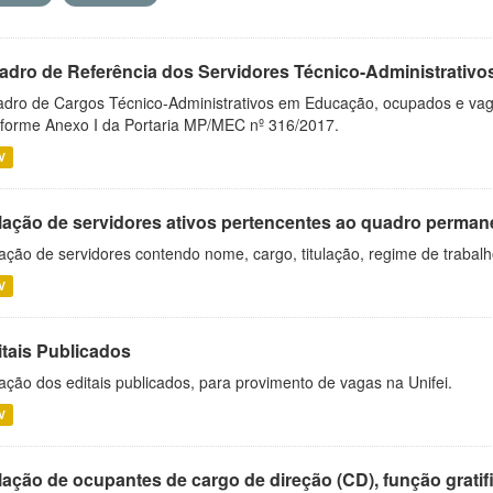
adro de Referência dos Servidores Técnico-Administrati
dro de Cargos Técnico-Administrativos em Educação, ocupados e vagos 
forme Anexo I da Portaria MP/MEC nº 316/2017.
V
lação de servidores ativos pertencentes ao quadro permane
ação de servidores contendo nome, cargo, titulação, regime de trabal
V
itais Publicados
ação dos editais publicados, para provimento de vagas na Unifei.
V
ação de ocupantes de cargo de direção (CD), função gratifi