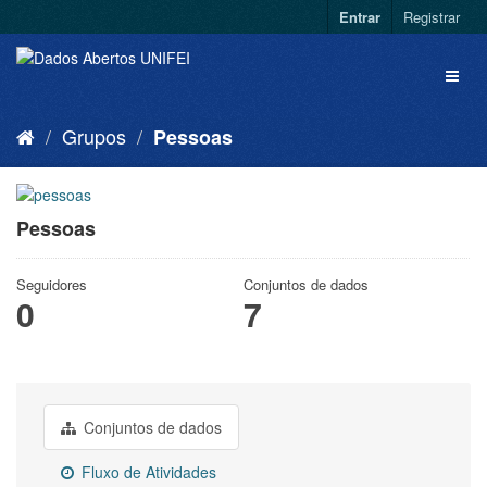
Entrar
Registrar
Grupos
Pessoas
Pessoas
Seguidores
Conjuntos de dados
0
7
Conjuntos de dados
Fluxo de Atividades