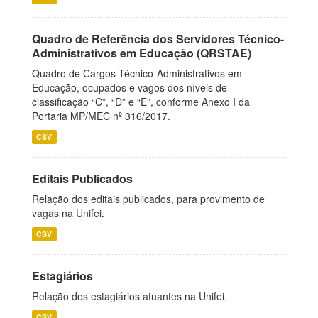
Quadro de Referência dos Servidores Técnico-
Administrativos em Educação (QRSTAE)
Quadro de Cargos Técnico-Administrativos em
Educação, ocupados e vagos dos níveis de
classificação “C”, “D” e “E”, conforme Anexo I da
Portaria MP/MEC nº 316/2017.
CSV
Editais Publicados
Relação dos editais publicados, para provimento de
vagas na Unifei.
CSV
Estagiários
Relação dos estagiários atuantes na Unifei.
CSV