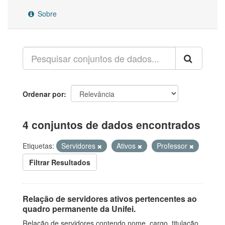
Sobre
Ordenar por
4 conjuntos de dados encontrados
Etiquetas:
Servidores
Ativos
Professor
Filtrar Resultados
Relação de servidores ativos pertencentes ao
quadro permanente da Unifei.
Relação de servidores contendo nome, cargo, titulação,