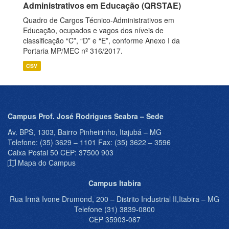
Administrativos em Educação (QRSTAE)
Quadro de Cargos Técnico-Administrativos em
Educação, ocupados e vagos dos níveis de
classificação “C”, “D” e “E”, conforme Anexo I da
Portaria MP/MEC nº 316/2017.
CSV
Campus Prof. José Rodrigues Seabra – Sede
Av. BPS, 1303, Bairro Pinheirinho, Itajubá – MG
Telefone: (35) 3629 – 1101 Fax: (35) 3622 – 3596
Caixa Postal 50 CEP: 37500 903
Mapa do Campus
Campus Itabira
Rua Irmã Ivone Drumond, 200 – Distrito Industrial II,Itabira – MG
Telefone (31) 3839-0800
CEP 35903-087