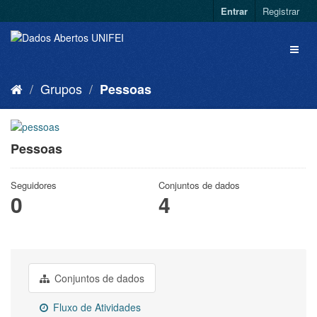
Entrar
Registrar
Grupos
Pessoas
Pessoas
Seguidores
Conjuntos de dados
0
4
Conjuntos de dados
Fluxo de Atividades