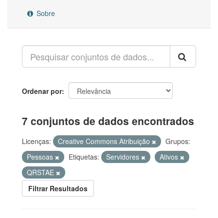
Sobre
Ordenar por
7 conjuntos de dados encontrados
Licenças:
Creative Commons Atribuição
Grupos:
Pessoas
Etiquetas:
Servidores
Ativos
QRSTAE
Filtrar Resultados