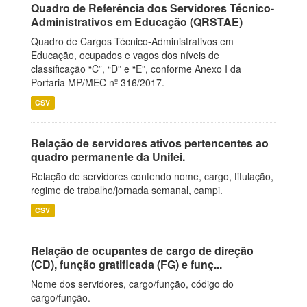
Quadro de Referência dos Servidores Técnico-
Administrativos em Educação (QRSTAE)
Quadro de Cargos Técnico-Administrativos em
Educação, ocupados e vagos dos níveis de
classificação “C”, “D” e “E”, conforme Anexo I da
Portaria MP/MEC nº 316/2017.
CSV
Relação de servidores ativos pertencentes ao
quadro permanente da Unifei.
Relação de servidores contendo nome, cargo, titulação,
regime de trabalho/jornada semanal, campi.
CSV
Relação de ocupantes de cargo de direção
(CD), função gratificada (FG) e funç...
Nome dos servidores, cargo/função, código do
cargo/função.