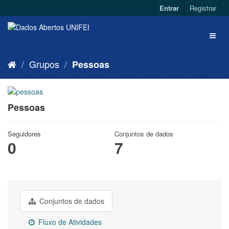
Entrar
Registrar
Grupos
Pessoas
Pessoas
Seguidores
Conjuntos de dados
0
7
Conjuntos de dados
Fluxo de Atividades