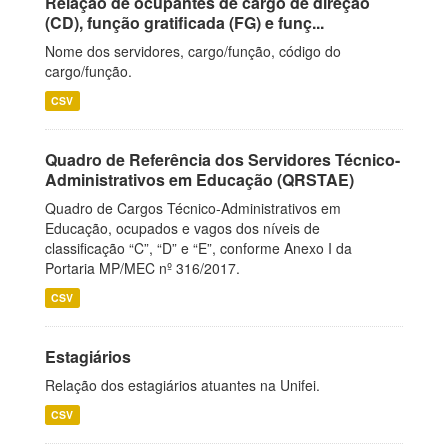
Relação de ocupantes de cargo de direção
(CD), função gratificada (FG) e funç...
Nome dos servidores, cargo/função, código do
cargo/função.
CSV
Quadro de Referência dos Servidores Técnico-
Administrativos em Educação (QRSTAE)
Quadro de Cargos Técnico-Administrativos em
Educação, ocupados e vagos dos níveis de
classificação “C”, “D” e “E”, conforme Anexo I da
Portaria MP/MEC nº 316/2017.
CSV
Estagiários
Relação dos estagiários atuantes na Unifei.
CSV