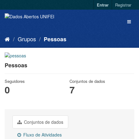
Entrar
Registrar
Grupos
Pessoas
Pessoas
Seguidores
Conjuntos de dados
0
7
Conjuntos de dados
Fluxo de Atividades