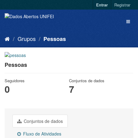
Entrar
Registrar
Grupos
Pessoas
Pessoas
Seguidores
Conjuntos de dados
0
7
Conjuntos de dados
Fluxo de Atividades