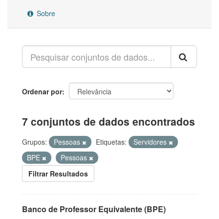
Sobre
Ordenar por
7 conjuntos de dados encontrados
Grupos:
Pessoas
Etiquetas:
Servidores
BPE
Pessoas
Filtrar Resultados
Banco de Professor Equivalente (BPE)