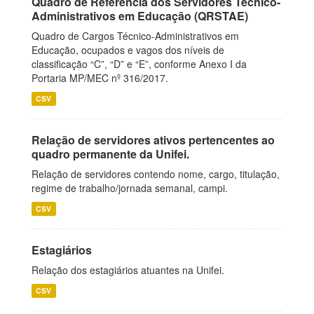
Quadro de Referência dos Servidores Técnico-
Administrativos em Educação (QRSTAE)
Quadro de Cargos Técnico-Administrativos em
Educação, ocupados e vagos dos níveis de
classificação “C”, “D” e “E”, conforme Anexo I da
Portaria MP/MEC nº 316/2017.
CSV
Relação de servidores ativos pertencentes ao
quadro permanente da Unifei.
Relação de servidores contendo nome, cargo, titulação,
regime de trabalho/jornada semanal, campi.
CSV
Estagiários
Relação dos estagiários atuantes na Unifei.
CSV