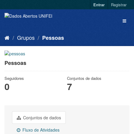
Entrar
Registrar
Grupos
Pessoas
Pessoas
Seguidores
Conjuntos de dados
0
7
Conjuntos de dados
Fluxo de Atividades