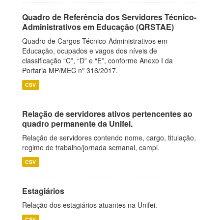
Quadro de Referência dos Servidores Técnico-
Administrativos em Educação (QRSTAE)
Quadro de Cargos Técnico-Administrativos em
Educação, ocupados e vagos dos níveis de
classificação “C”, “D” e “E”, conforme Anexo I da
Portaria MP/MEC nº 316/2017.
CSV
Relação de servidores ativos pertencentes ao
quadro permanente da Unifei.
Relação de servidores contendo nome, cargo, titulação,
regime de trabalho/jornada semanal, campi.
CSV
Estagiários
Relação dos estagiários atuantes na Unifei.
CSV