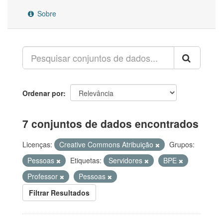
Sobre
Ordenar por
7 conjuntos de dados encontrados
Licenças:
Creative Commons Atribuição
Grupos:
Pessoas
Etiquetas:
Servidores
BPE
Professor
Pessoas
Filtrar Resultados