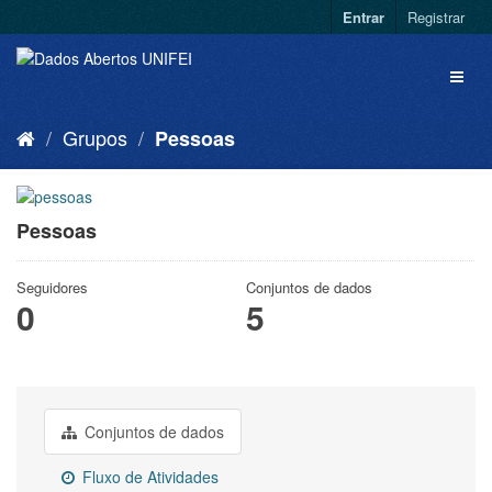
Entrar
Registrar
Grupos
Pessoas
Pessoas
Seguidores
Conjuntos de dados
0
5
Conjuntos de dados
Fluxo de Atividades