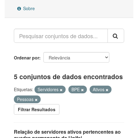
Sobre
Ordenar por
5 conjuntos de dados encontrados
Etiquetas:
Servidores
BPE
Ativos
Pessoas
Filtrar Resultados
Relação de servidores ativos pertencentes ao
quadro permanente da Unifei.