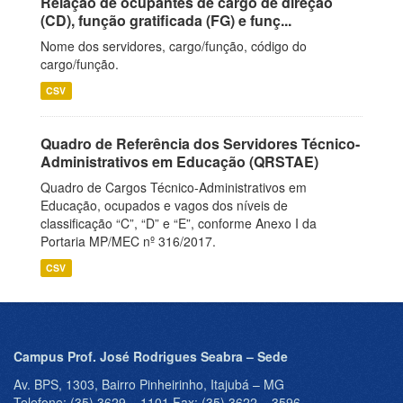
Relação de ocupantes de cargo de direção
(CD), função gratificada (FG) e funç...
Nome dos servidores, cargo/função, código do
cargo/função.
CSV
Quadro de Referência dos Servidores Técnico-
Administrativos em Educação (QRSTAE)
Quadro de Cargos Técnico-Administrativos em
Educação, ocupados e vagos dos níveis de
classificação “C”, “D” e “E”, conforme Anexo I da
Portaria MP/MEC nº 316/2017.
CSV
Campus Prof. José Rodrigues Seabra – Sede
Av. BPS, 1303, Bairro Pinheirinho, Itajubá – MG
Telefone: (35) 3629 – 1101 Fax: (35) 3622 – 3596