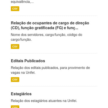
equivalência,...
CSV
Relação de ocupantes de cargo de direção
(CD), função gratificada (FG) e funç...
Nome dos servidores, cargo/função, código do
cargo/função.
CSV
Editais Publicados
Relação dos editais publicados, para provimento de
vagas na Unifei.
CSV
Estagiários
Relação dos estagiários atuantes na Unifei.
CSV