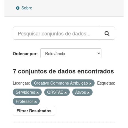
Sobre
Ordenar por
7 conjuntos de dados encontrados
Licenças:
Creative Commons Atribuição
Etiquetas:
Servidores
QRSTAE
Ativos
Professor
Filtrar Resultados