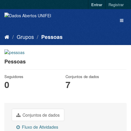
Entrar
Registrar
Grupos
Pessoas
Pessoas
Seguidores
Conjuntos de dados
0
7
Conjuntos de dados
Fluxo de Atividades