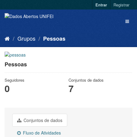
Entrar
Registrar
Grupos
Pessoas
Pessoas
Seguidores
Conjuntos de dados
0
7
Conjuntos de dados
Fluxo de Atividades