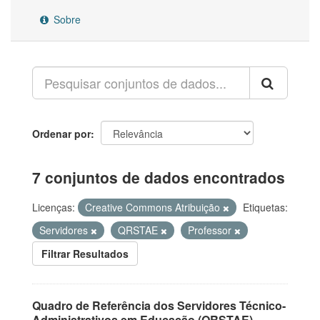
Sobre
Ordenar por
7 conjuntos de dados encontrados
Licenças:
Creative Commons Atribuição
Etiquetas:
Servidores
QRSTAE
Professor
Filtrar Resultados
Quadro de Referência dos Servidores Técnico-
Administrativos em Educação (QRSTAE)