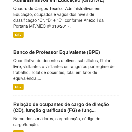
Quadro de Cargos Técnico-Administrativos em
Educação, ocupados e vagos dos níveis de
classificação “C”, “D” e “E”, conforme Anexo I da
Portaria MP/MEC nº 316/2017.
CSV
Banco de Professor Equivalente (BPE)
Quantitativo de docentes efetivos, substitutos, titular-
livre, visitantes e visitantes estrangeiros por regime de
trabalho. Total de docentes, total em fator de
equivalência,...
CSV
Relação de ocupantes de cargo de direção
(CD), função gratificada (FG) e funç...
Nome dos servidores, cargo/função, código do
cargo/função.