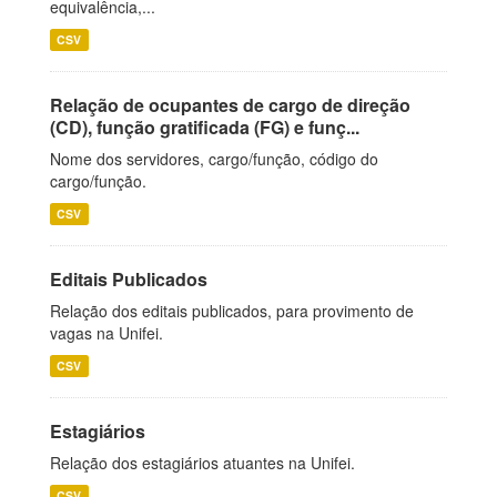
equivalência,...
CSV
Relação de ocupantes de cargo de direção
(CD), função gratificada (FG) e funç...
Nome dos servidores, cargo/função, código do
cargo/função.
CSV
Editais Publicados
Relação dos editais publicados, para provimento de
vagas na Unifei.
CSV
Estagiários
Relação dos estagiários atuantes na Unifei.
CSV