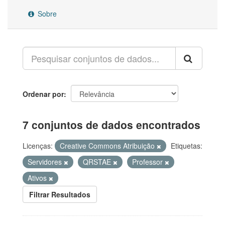
Sobre
Ordenar por
7 conjuntos de dados encontrados
Licenças:
Creative Commons Atribuição
Etiquetas:
Servidores
QRSTAE
Professor
Ativos
Filtrar Resultados