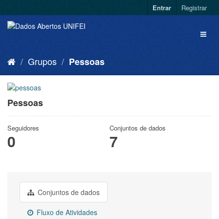
Entrar
Registrar
Grupos
Pessoas
Pessoas
Seguidores
Conjuntos de dados
0
7
Conjuntos de dados
Fluxo de Atividades