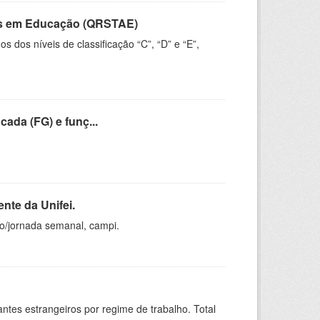
vos em Educação (QRSTAE)
dos níveis de classificação “C”, “D” e “E”,
cada (FG) e funç...
nte da Unifei.
ho/jornada semanal, campi.
sitantes estrangeiros por regime de trabalho. Total