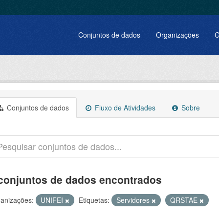
Conjuntos de dados
Organizações
G
Conjuntos de dados
Fluxo de Atividades
Sobre
conjuntos de dados encontrados
anizações:
UNIFEI
Etiquetas:
Servidores
QRSTAE