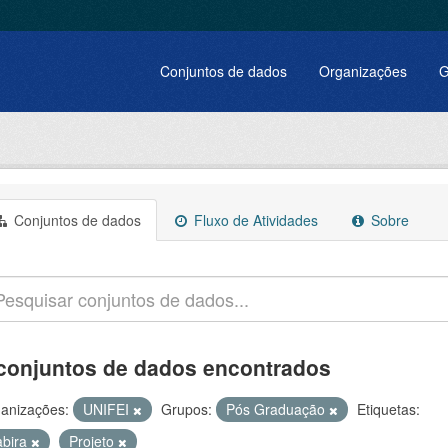
Conjuntos de dados
Organizações
G
Conjuntos de dados
Fluxo de Atividades
Sobre
conjuntos de dados encontrados
anizações:
UNIFEI
Grupos:
Pós Graduação
Etiquetas:
abira
Projeto