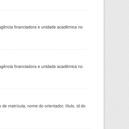
, agência financiadora e unidade acadêmica no
, agência financiadora e unidade acadêmica no
de matrícula, nome do orientador, título, id do