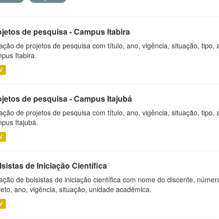
ojetos de pesquisa - Campus Itabira
ação de projetos de pesquisa com título, ano, vigência, situação, tipo
pus Itabira.
V
ojetos de pesquisa - Campus Itajubá
ação de projetos de pesquisa com título, ano, vigência, situação, tipo
pus Itajubá.
V
sistas de Iniciação Científica
ação de bolsistas de iniciação científica com nome do discente, número 
jeto, ano, vigência, situação, unidade acadêmica.
V