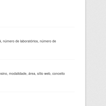
A, número de laboratórios, número de
ino, modalidade, área, sítio web, conceito