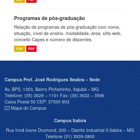
Programas de pós-graduação
Relação de programas de pós-graduação com nome,
situação, nível de ensino, modalidade, área, sítio web,
conceito Capes e número de discentes.
CSV
PDF
Campus Prof. José Rodrigues Seabra – Sede
Av. BPS, 1303, Bairro Pinheirinho, Itajubá – MG
Telefone: (35) 3629 – 1101 Fax: (35) 3622 – 3596
Caixa Postal 50 CEP: 37500 903
Mapa do Campus
Campus Itabira
Rua Irmã Ivone Drumond, 200 – Distrito Industrial II,Itabira – MG
Telefone (31) 3839-0800