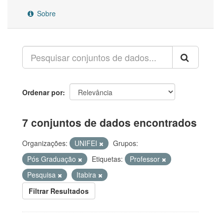
Sobre
Ordenar por
7 conjuntos de dados encontrados
Organizações:
UNIFEI
Grupos:
Pós Graduação
Etiquetas:
Professor
Pesquisa
Itabira
Filtrar Resultados