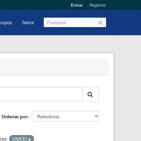
Entrar
Registrar
rupos
Sobre
Ordenar por
ões:
UNIFEI