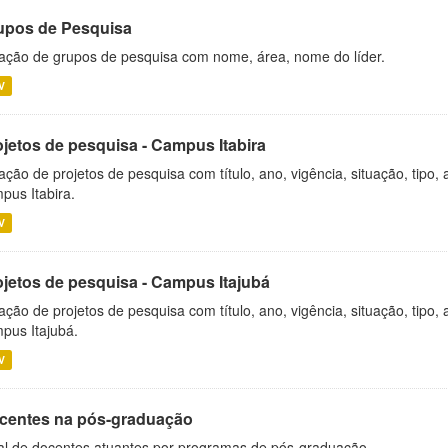
upos de Pesquisa
ação de grupos de pesquisa com nome, área, nome do líder.
V
ojetos de pesquisa - Campus Itabira
ação de projetos de pesquisa com título, ano, vigência, situação, tipo
pus Itabira.
V
ojetos de pesquisa - Campus Itajubá
ação de projetos de pesquisa com título, ano, vigência, situação, tipo
pus Itajubá.
V
centes na pós-graduação
al de docentes atuantes por programas de pós-graduação.