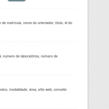
de matrícula, nome do orientador, título, id do
A, número de laboratórios, número de
ino, modalidade, área, sítio web, conceito