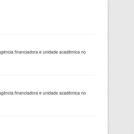
, agência financiadora e unidade acadêmica no
, agência financiadora e unidade acadêmica no