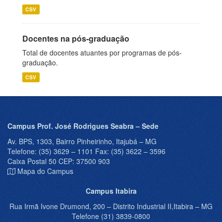
CSV
Docentes na pós-graduação
Total de docentes atuantes por programas de pós-
graduação.
CSV
Campus Prof. José Rodrigues Seabra – Sede
Av. BPS, 1303, Bairro Pinheirinho, Itajubá – MG
Telefone: (35) 3629 – 1101 Fax: (35) 3622 – 3596
Caixa Postal 50 CEP: 37500 903
Mapa do Campus
Campus Itabira
Rua Irmã Ivone Drumond, 200 – Distrito Industrial II,Itabira – MG
Telefone (31) 3839-0800