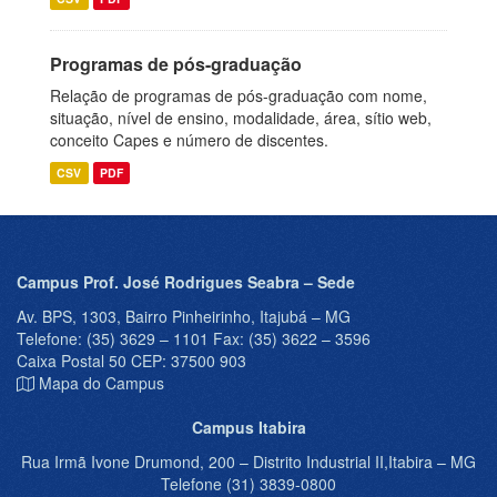
Programas de pós-graduação
Relação de programas de pós-graduação com nome,
situação, nível de ensino, modalidade, área, sítio web,
conceito Capes e número de discentes.
CSV
PDF
Campus Prof. José Rodrigues Seabra – Sede
Av. BPS, 1303, Bairro Pinheirinho, Itajubá – MG
Telefone: (35) 3629 – 1101 Fax: (35) 3622 – 3596
Caixa Postal 50 CEP: 37500 903
Mapa do Campus
Campus Itabira
Rua Irmã Ivone Drumond, 200 – Distrito Industrial II,Itabira – MG
Telefone (31) 3839-0800