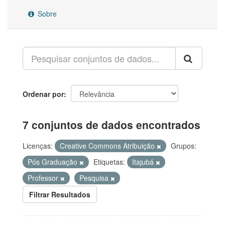
Sobre
Ordenar por
7 conjuntos de dados encontrados
Licenças:
Creative Commons Atribuição
Grupos:
Pós Graduação
Etiquetas:
Itajubá
Professor
Pesquisa
Filtrar Resultados