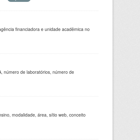
, agência financiadora e unidade acadêmica no
A, número de laboratórios, número de
ino, modalidade, área, sítio web, conceito