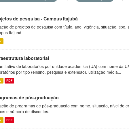
ojetos de pesquisa - Campus Itajubá
ação de projetos de pesquisa com título, ano, vigência, situação, tipo
pus Itajubá.
V
raestrutura laboratorial
ntitativo de laboratórios por unidade acadêmica (UA) com nome da U
oratórios por tipo (ensino, pesquisa e extensão), utilização média...
V
PDF
ogramas de pós-graduação
ação de programas de pós-graduação com nome, situação, nível de ens
es e número de discentes.
V
PDF