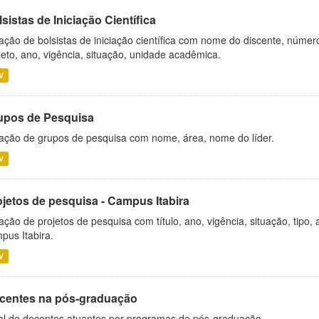
sistas de Iniciação Científica
ação de bolsistas de iniciação científica com nome do discente, número 
jeto, ano, vigência, situação, unidade acadêmica.
V
upos de Pesquisa
ação de grupos de pesquisa com nome, área, nome do líder.
V
ojetos de pesquisa - Campus Itabira
ação de projetos de pesquisa com título, ano, vigência, situação, tipo
pus Itabira.
V
centes na pós-graduação
al de docentes atuantes por programas de pós-graduação.