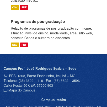
utilização média...
CSV
PDF
Programas de pós-graduação
Relação de programas de pós-graduação com nome,
situação, nível de ensino, modalidade, área, sítio web,
conceito Capes e número de discentes.
CSV
PDF
Campus Prof. José Rodrigues Seabra – Sede
Av. BPS, 1303, Bairro Pinheirinho, Itajubá – MG
Telefone: (35) 3629 – 1101 Fax: (35) 3622 – 3596
Caixa Postal 50 CEP: 37500 903
Mapa do Campus
Campus Itabira