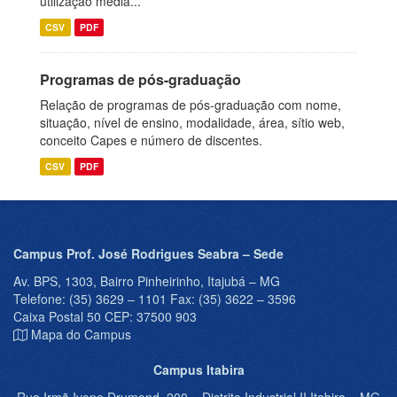
utilização média...
CSV
PDF
Programas de pós-graduação
Relação de programas de pós-graduação com nome,
situação, nível de ensino, modalidade, área, sítio web,
conceito Capes e número de discentes.
CSV
PDF
Campus Prof. José Rodrigues Seabra – Sede
Av. BPS, 1303, Bairro Pinheirinho, Itajubá – MG
Telefone: (35) 3629 – 1101 Fax: (35) 3622 – 3596
Caixa Postal 50 CEP: 37500 903
Mapa do Campus
Campus Itabira