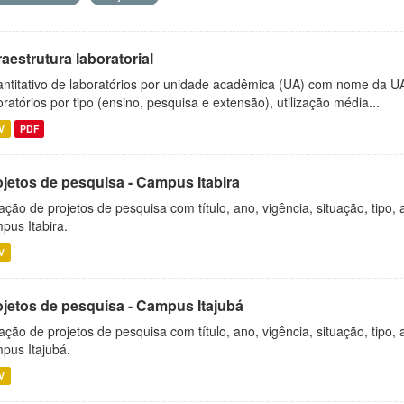
raestrutura laboratorial
ntitativo de laboratórios por unidade acadêmica (UA) com nome da U
oratórios por tipo (ensino, pesquisa e extensão), utilização média...
V
PDF
ojetos de pesquisa - Campus Itabira
ação de projetos de pesquisa com título, ano, vigência, situação, tipo
pus Itabira.
V
ojetos de pesquisa - Campus Itajubá
ação de projetos de pesquisa com título, ano, vigência, situação, tipo
pus Itajubá.
V