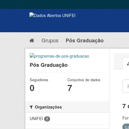
Grupos
Pós Graduação
Pós Graduação
Seguidores
Conjuntos de dados
0
7
7 
Organizações
For
UNIFEI
7
L