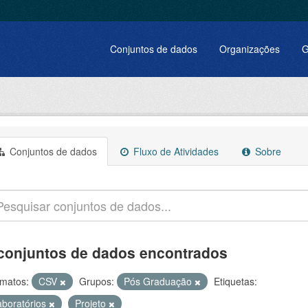
Conjuntos de dados
Organizações
G
Conjuntos de dados
Fluxo de Atividades
Sobre
conjuntos de dados encontrados
matos:
CSV
Grupos:
Pós Graduação
Etiquetas:
aboratórios
Projeto