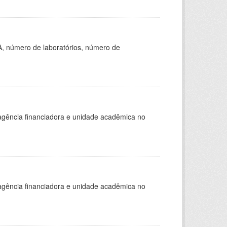
A, número de laboratórios, número de
, agência financiadora e unidade acadêmica no
, agência financiadora e unidade acadêmica no