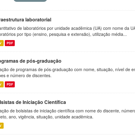
raestrutura laboratorial
ntitativo de laboratórios por unidade acadêmica (UA) com nome da U
oratórios por tipo (ensino, pesquisa e extensão), utilização média...
V
PDF
ogramas de pós-graduação
ação de programas de pós-graduação com nome, situação, nível de ens
es e número de discentes.
V
PDF
sistas de Iniciação Científica
ação de bolsistas de iniciação científica com nome do discente, número 
jeto, ano, vigência, situação, unidade acadêmica.
V