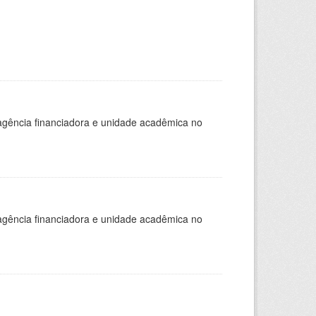
, agência financiadora e unidade acadêmica no
, agência financiadora e unidade acadêmica no