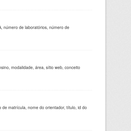
A, número de laboratórios, número de
ino, modalidade, área, sítio web, conceito
de matrícula, nome do orientador, título, id do