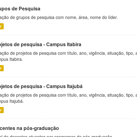
upos de Pesquisa
ação de grupos de pesquisa com nome, área, nome do líder.
V
ojetos de pesquisa - Campus Itabira
ação de projetos de pesquisa com título, ano, vigência, situação, tipo
pus Itabira.
V
ojetos de pesquisa - Campus Itajubá
ação de projetos de pesquisa com título, ano, vigência, situação, tipo
pus Itajubá.
V
centes na pós-graduação
al de docentes atuantes por programas de pós-graduação.