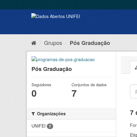
Grupos
Pós Graduação
Pós Graduação
Seguidores
Conjuntos de dados
0
7
7 
Organizações
For
UNIFEI
7
Eti