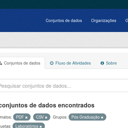
Conjuntos de dados
Organizações
G
Conjuntos de dados
Fluxo de Atividades
Sobre
conjuntos de dados encontrados
matos:
PDF
CSV
Grupos:
Pós Graduação
quetas:
Laboratórios