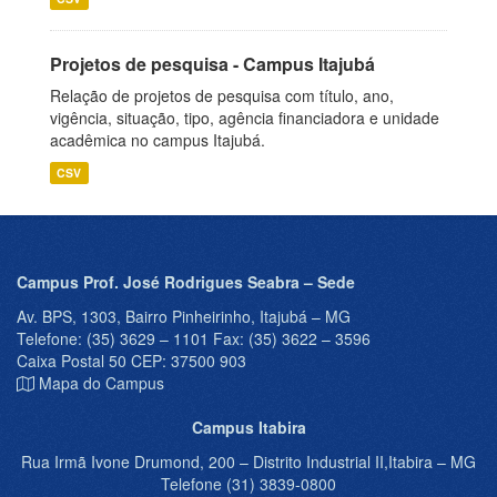
Projetos de pesquisa - Campus Itajubá
Relação de projetos de pesquisa com título, ano,
vigência, situação, tipo, agência financiadora e unidade
acadêmica no campus Itajubá.
CSV
Campus Prof. José Rodrigues Seabra – Sede
Av. BPS, 1303, Bairro Pinheirinho, Itajubá – MG
Telefone: (35) 3629 – 1101 Fax: (35) 3622 – 3596
Caixa Postal 50 CEP: 37500 903
Mapa do Campus
Campus Itabira
Rua Irmã Ivone Drumond, 200 – Distrito Industrial II,Itabira – MG
Telefone (31) 3839-0800