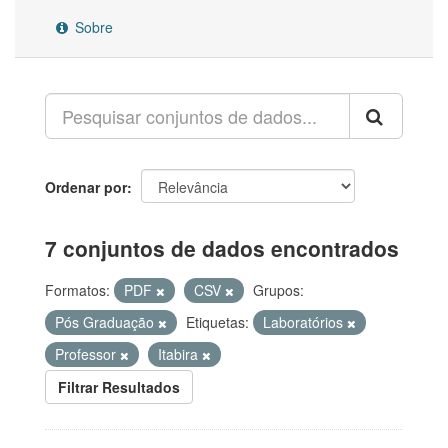
Sobre
Ordenar por
7 conjuntos de dados encontrados
Formatos:
PDF
CSV
Grupos:
Pós Graduação
Etiquetas:
Laboratórios
Professor
Itabira
Filtrar Resultados