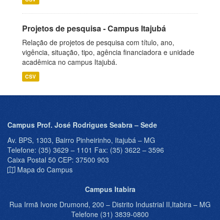
Projetos de pesquisa - Campus Itajubá
Relação de projetos de pesquisa com título, ano,
vigência, situação, tipo, agência financiadora e unidade
acadêmica no campus Itajubá.
CSV
Campus Prof. José Rodrigues Seabra – Sede
Av. BPS, 1303, Bairro Pinheirinho, Itajubá – MG
Telefone: (35) 3629 – 1101 Fax: (35) 3622 – 3596
Caixa Postal 50 CEP: 37500 903
Mapa do Campus
Campus Itabira
Rua Irmã Ivone Drumond, 200 – Distrito Industrial II,Itabira – MG
Telefone (31) 3839-0800