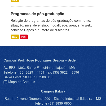
Programas de pós-graduação
Relação de programas de pós-graduação com nome,
situação, nível de ensino, modalidade, área, sítio web,
conceito Capes e número de discentes.
CSV
PDF
Campus Prof. José Rodrigues Seabra – Sede
Av. BPS, 1303, Bairro Pinheirinho, Itajubá – MG
Telefone: (35) 3629 – 1101 Fax: (35) 3622 – 3596
Caixa Postal 50 CEP: 37500 903
Mapa do Campus
Campus Itabira
Rua Irmã Ivone Drumond, 200 – Distrito Industrial II,Itabira – MG
Telefone (31) 3839-0800