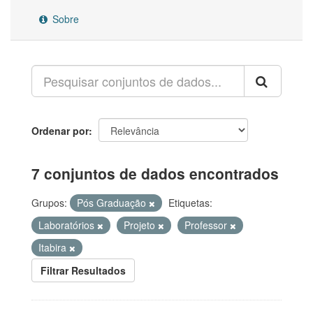
Sobre
Ordenar por
7 conjuntos de dados encontrados
Grupos:
Pós Graduação
Etiquetas:
Laboratórios
Projeto
Professor
Itabira
Filtrar Resultados